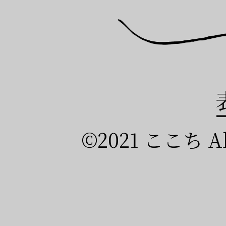
©2021 ここち All