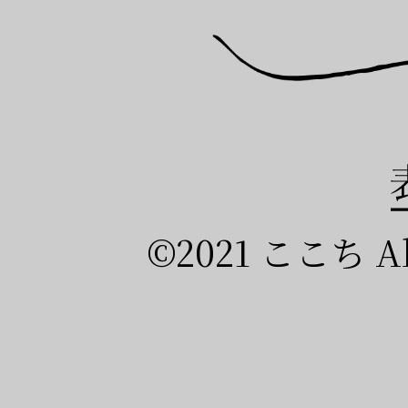
©2021 ここち All