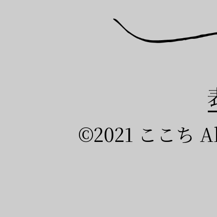
©2021 ここち All