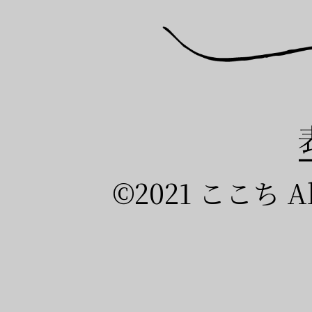
©2021 ここち All